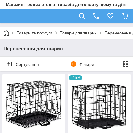
Магазин ігрових столів, товарів для спорту, дому та дітей
Товари та послуги
Товари для тварин
Перенесення 
Перенесення для тварин
Сортування
0
Фільтри
–15%