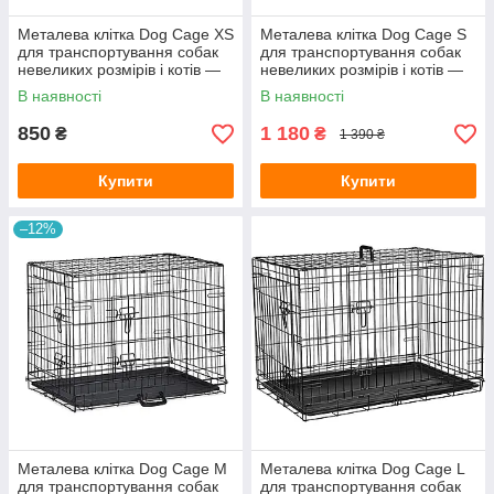
Металева клітка Dog Cage XS
Металева клітка Dog Cage S
для транспортування собак
для транспортування собак
невеликих розмірів і котів —
невеликих розмірів і котів —
48 x 33 x 41 см
61 x 42 x 49 см
В наявності
В наявності
850
1 180
₴
₴
1 390 ₴
Купити
Купити
–12%
Металева клітка Dog Cage M
Металева клітка Dog Cage L
для транспортування собак
для транспортування собак