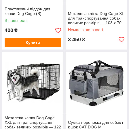
Пластиковий піддон для
клітки Dog Cage (S)
Металева клітка Dog Cage XL
для транспортування собак
В наявності
великих розмірів — 108 x 70
x 77 см
400
Немає в наявності
₴
3 450
₴
Купити
Металева клітка Dog Cage
XXL для транспортування
Сумка-переноска для собак і
собак великих розмірів — 122
кішок CAT DOG М