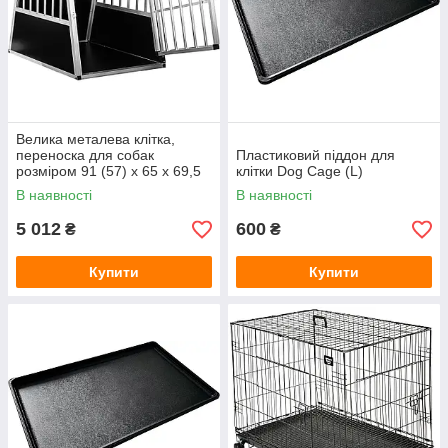
Велика металева клітка,
переноска для собак
Пластиковий піддон для
розміром 91 (57) х 65 х 69,5
клітки Dog Cage (L)
см
В наявності
В наявності
5 012
600
₴
₴
Купити
Купити