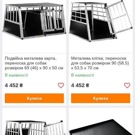
Подвійна металева карта,
Металева клітка, переноска
переноска для собак
для собак розміром 90 (58,5)
розміром 69 (46) х 90 х 50 см
х 53,5 х 70 см
В наявності
В наявності
4 452
4 452
₴
₴
Купити
Купити