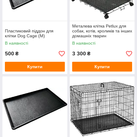
Металева клітка Petlux для
Пластиковий піддон для
собак, котів, кроликів та інших
клітки Dog Cage (M)
домашніх тварин
В наявності
В наявності
500
3 300
₴
₴
Купити
Купити