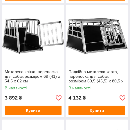
Металева клітка, переноска
Подвійна металева карта,
для собак розміром 69 (41) х
переноска для собак
54,5 х 62 см
розміром 69,5 (45,5) х 80,5 х
50,5 см
В наявності
В наявності
3 892
4 132
₴
₴
Купити
Купити