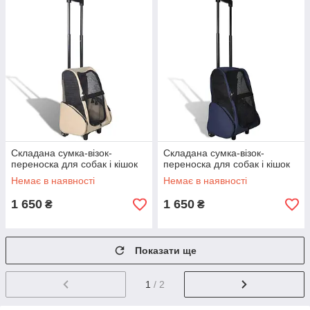
Складана сумка-візок-
Складана сумка-візок-
переноска для собак і кішок
переноска для собак і кішок
Немає в наявності
Немає в наявності
1 650
1 650
₴
₴
Показати ще
1
/ 2