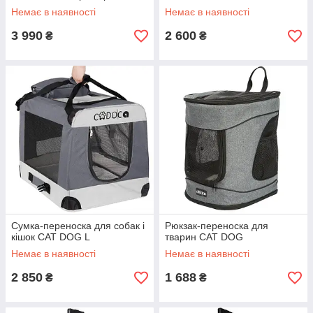
x 76 x 82 см
Немає в наявності
Немає в наявності
3 990
2 600
₴
₴
Сумка-переноска для собак і
Рюкзак-переноска для
кішок CAT DOG L
тварин CAT DOG
Немає в наявності
Немає в наявності
2 850
1 688
₴
₴